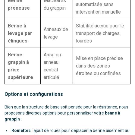
Benne
Mâchoires
automatisée sans
preneuse
du grappin
intervention manuelle
Benne à
Stabilité accrue pour le
Anneaux de
levage par
transport de charges
levage
élingues
lourdes
Benne
Anse ou
Mise en place précise
grappin à
anneau
dans des zones
prise
central
étroites ou confinées
supérieure
articulé
Options et configurations
Bien que la structure de base soit pensée pour la résistance, nous
proposons diverses options pour personnaliser votre
benne à
grappin
:
Roulettes
: ajout de roues pour déplacer la benne aisément au