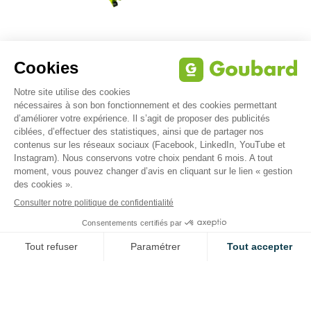
QUEL EST LE PRIX D’UNE BENNE BASCULANTE ?
RAMPE OU QUAI DE CHARGEMENT MOBILE