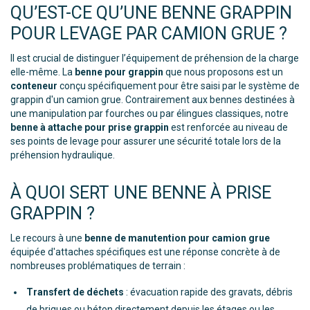
QU’EST-CE QU’UNE BENNE GRAPPIN
POUR LEVAGE PAR CAMION GRUE ?
Il est crucial de distinguer l’équipement de préhension de la charge
elle-même. La
benne pour grappin
que nous proposons est un
conteneur
conçu spécifiquement pour être saisi par le système de
grappin d'un camion grue. Contrairement aux bennes destinées à
une manipulation par fourches ou par élingues classiques, notre
benne à attache pour prise grappin
est renforcée au niveau de
ses points de levage pour assurer une sécurité totale lors de la
préhension hydraulique.
À QUOI SERT UNE BENNE À PRISE
GRAPPIN ?
Le recours à une
benne de manutention pour camion grue
équipée d'attaches spécifiques est une réponse concrète à de
nombreuses problématiques de terrain :
Transfert de déchets
: évacuation rapide des gravats, débris
de briques ou béton directement depuis les étages ou les