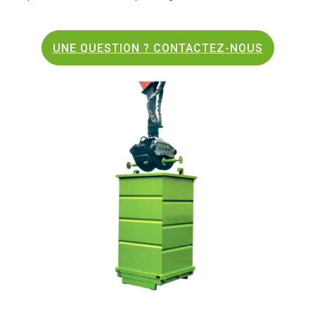
UNE QUESTION ? CONTACTEZ-NOUS