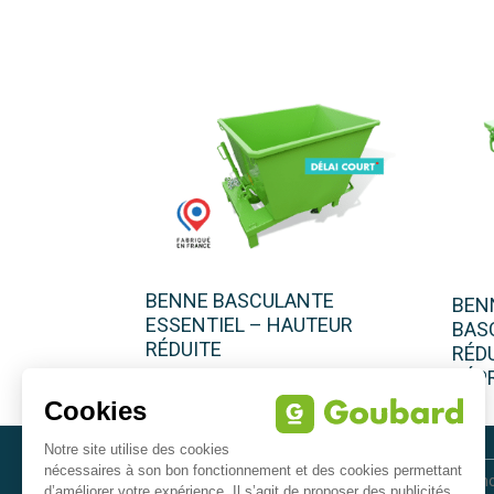
BENNE BASCULANTE
BEN
ESSENTIEL – HAUTEUR
BAS
RÉDUITE
RÉDU
DÉP
INSCRIVEZ-VOUS