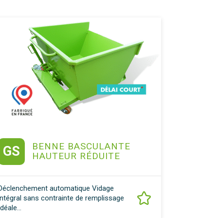
BENNE BASCULANTE
GS
HAUTEUR RÉDUITE
Déclenchement automatique Vidage
intégral sans contrainte de remplissage
Idéale...