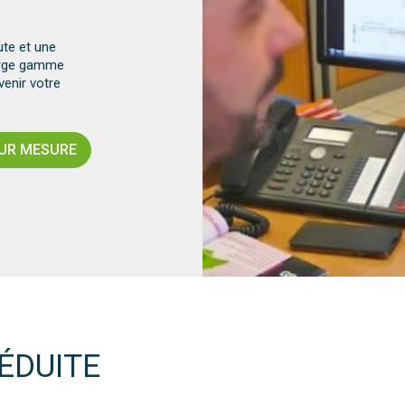
ute et une
large gamme
enir votre
SUR MESURE
ÉDUITE