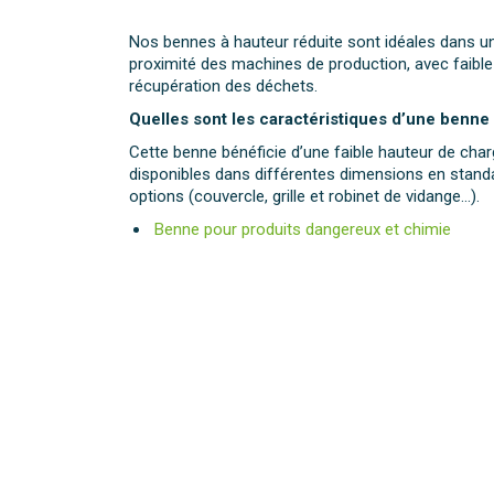
Nos bennes à hauteur réduite sont idéales dans u
proximité des machines de production, avec faibl
récupération des déchets.
Quelles sont les caractéristiques d’une benne 
Cette benne bénéficie d’une faible hauteur de ch
disponibles dans différentes dimensions en stan
options (couvercle, grille et robinet de vidange…).
Benne pour produits dangereux et chimie