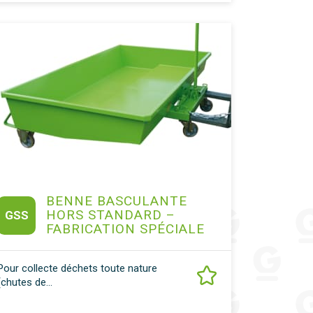
BENNE BASCULANTE
HORS STANDARD –
GSS
FABRICATION SPÉCIALE
Pour collecte déchets toute nature
(chutes de...