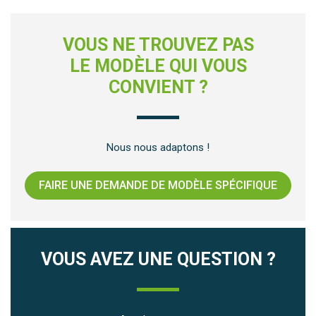
VOUS NE TROUVEZ PAS
LE MODÈLE QUI VOUS
CONVIENT ?
Nous nous adaptons !
FAIRE UNE DEMANDE DE MODÈLE SPÉCIFIQUE
VOUS AVEZ UNE QUESTION ?