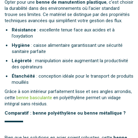
Opter pour une
benne de manutention plastique
, c’est choisir
la durabilité dans des environnements où l’acier standard
trouve ses limites. Ce matériel se distingue par des propriétés
techniques avancées qui simplifient votre gestion des flux.
Résistance
: excellente tenue face aux acides et à
l’oxydation
Hygiène
: caisse alimentaire garantissant une sécurité
sanitaire parfaite
Légèreté
: manipulation aisée augmentant la productivité
des opérateurs
Étanchéité
: conception idéale pour le transport de produits
mouillés
Grâce à son intérieur parfaitement lisse et ses angles arrondis,
cette
benne basculante
en polyéthylène permet un vidage
intégral sans résidus.
Comparatif : benne polyéthylène ou benne métallique ?
Bien que les solutions en acier soient robustes, cette
benne