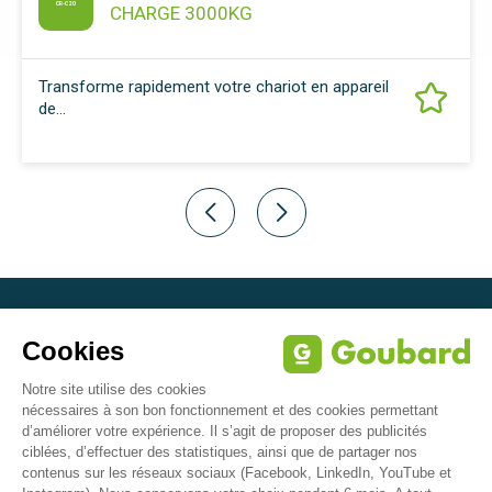
CR-C 20
CHARGE 3000KG
Transforme rapidement votre chariot en appareil
de...
Z.A. de Suzerolle Nord