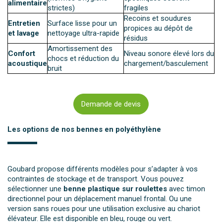
alimentaire
strictes)
fragiles
Recoins et soudures
Entretien
Surface lisse pour un
propices au dépôt de
et lavage
nettoyage ultra-rapide
résidus
Amortissement des
Confort
Niveau sonore élevé lors du
chocs et réduction du
acoustique
chargement/basculement
bruit
Demande de devis
Les options de nos bennes en polyéthylène
Goubard propose différents modèles pour s’adapter à vos
contraintes de stockage et de transport. Vous pouvez
sélectionner une
benne plastique sur roulettes
avec timon
directionnel pour un déplacement manuel frontal. Ou une
version sans roues pour une utilisation exclusive au chariot
élévateur. Elle est disponible en bleu, rouge ou vert.