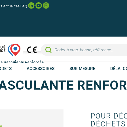
es
Actualités
FAQ
e Basculante Renforcée
ODETS
ACCESSOIRES
SUR MESURE
DÉLAI C
ASCULANTE RENFOR
POUR DÉC
DÉCHETS 