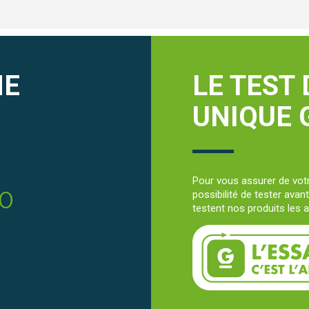
NE
LE TEST 
UNIQUE
Pour vous assurer de votr
30
possibilité de tester avan
testent nos produits les a