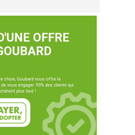
D'UNE OFFRE
 GOUBARD
e choix, Goubard vous offre la
t de vous engager. 95% des clients qui
chètent plus tard !