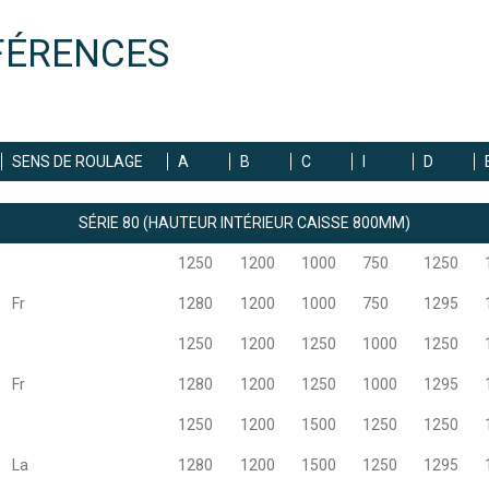
FÉRENCES
SENS DE ROULAGE
A
B
C
I
D
SÉRIE 80 (HAUTEUR INTÉRIEUR CAISSE 800MM)
1250
1200
1000
750
1250
Fr
1280
1200
1000
750
1295
1250
1200
1250
1000
1250
Fr
1280
1200
1250
1000
1295
1250
1200
1500
1250
1250
La
1280
1200
1500
1250
1295