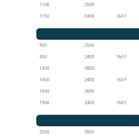
1150
2500
1150
2400
160 F
950
2500
950
2400
160 F
1450
2800
1450
2400
160 F
1950
3000
1950
2400
160 F
2500
3000