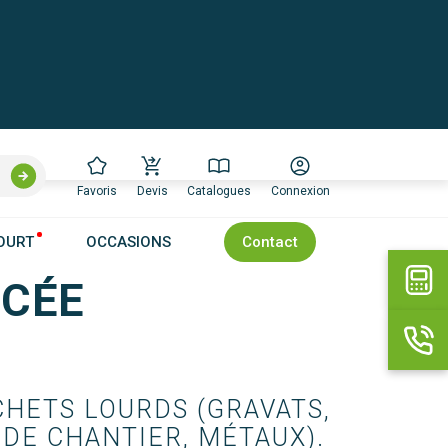
Favoris
Devis
Catalogues
Connexion
OURT
OCCASIONS
Contact
CÉE
HETS LOURDS (GRAVATS, 
DE CHANTIER, MÉTAUX).
