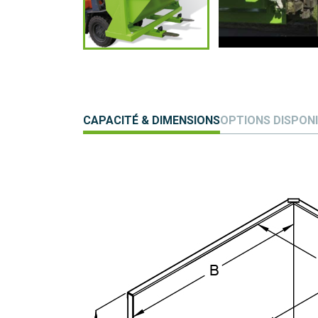
CAPACITÉ & DIMENSIONS
OPTIONS DISPON