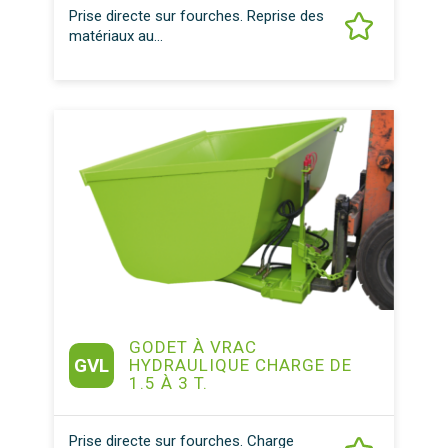
Prise directe sur fourches. Reprise des
matériaux au...
GODET À VRAC
GVL
HYDRAULIQUE CHARGE DE
1.5 À 3 T.
Prise directe sur fourches. Charge