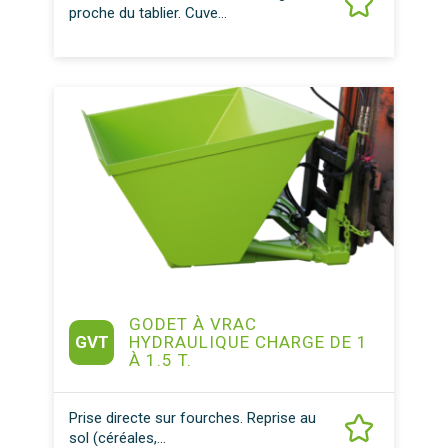
proche du tablier. Cuve...
GODET À VRAC
GVT
HYDRAULIQUE CHARGE DE 1
À 1.5 T.
Prise directe sur fourches. Reprise au
sol (céréales,...