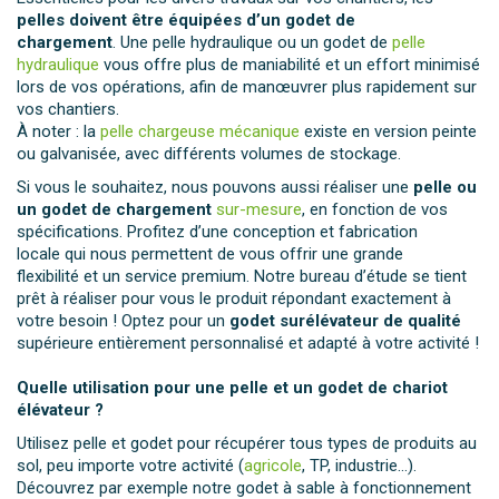
pelles doivent être équipées d’un godet de
chargement
. Une pelle hydraulique ou un godet de
pelle
hydraulique
vous offre plus de maniabilité et un effort minimisé
lors de vos opérations, afin de manœuvrer plus rapidement sur
vos chantiers.
À noter : la
pelle chargeuse mécanique
existe en version peinte
ou galvanisée, avec différents volumes de stockage.
Si vous le souhaitez, nous pouvons aussi réaliser une
pelle ou
un godet de chargement
sur-mesure
, en fonction de vos
spécifications. Profitez d’une conception et fabrication
locale qui nous permettent de vous offrir une grande
flexibilité et un service premium. Notre bureau d’étude se tient
prêt à réaliser pour vous le produit répondant exactement à
votre besoin ! Optez pour un
godet surélévateur de qualité
supérieure entièrement personnalisé et adapté à votre activité !
Quelle utilisation pour une pelle et un godet de chariot
élévateur ?
Utilisez pelle et godet pour récupérer tous types de produits au
sol, peu importe votre activité (
agricole
, TP, industrie…).
Découvrez par exemple notre godet à sable à fonctionnement