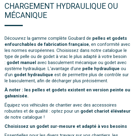
CHARGEMENT HYDRAULIQUE OU
MÉCANIQUE
Découvrez la gamme complète Goubard de
pelles et godets
enfourchables de fabrication française
, en conformité avec
les normes européennes. Choisissez dans notre catalogue le
type de pelle ou de godet à vrac le plus adapté à votre besoin
:
godet manuel
avec basculement mécanique ou godet avec
système hydraulique. L’avantage d’une
pelle hydraulique
ou
d’un
godet hydraulique
est de permettre plus de contrôle sur
le basculement, afin de décharger plus précisément.
À noter : les pelles et godets existent en version peinte ou
galvanisée.
Équipez vos véhicules de chantier avec des accessoires
robustes et de qualité : optez pour un
godet chariot élévateur
de notre catalogue !
Choisissez un godet sur-mesure et adapté à vos besoins
Essentielles pour les divers travaux sur vos chantiers, les