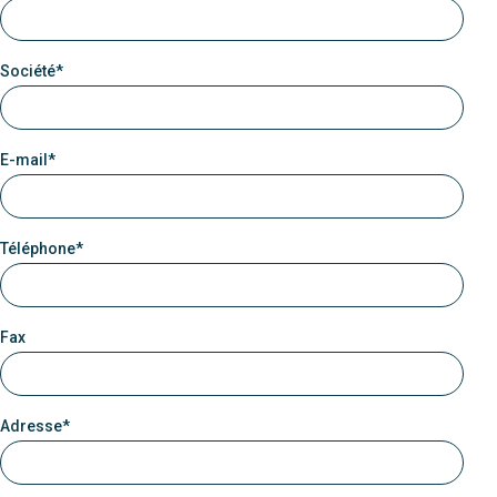
Société*
E-mail*
Téléphone*
Fax
Adresse*