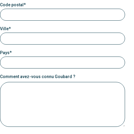
Code postal*
Ville*
Pays*
Comment avez-vous connu Goubard ?