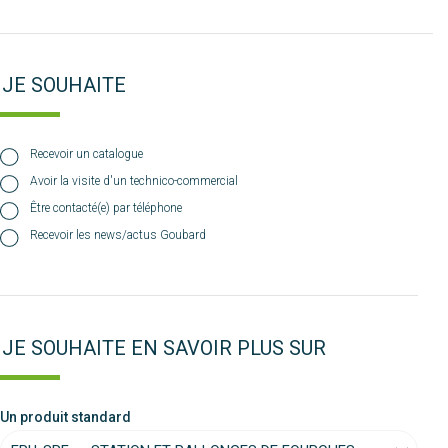
JE SOUHAITE
Recevoir un catalogue
Avoir la visite d'un technico-commercial
Être contacté(e) par téléphone
Recevoir les news/actus Goubard
JE SOUHAITE EN SAVOIR PLUS SUR
Un produit standard