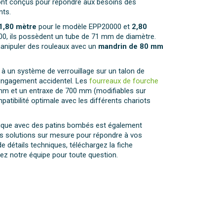
sont conçus pour répondre aux besoins des
nts.
1,80 mètre
pour le modèle EPP20000 et
2,80
0, ils possèdent un tube de 71 mm de diamètre.
manipuler des rouleaux avec un
mandrin de 80 mm
 à un système de verrouillage sur un talon de
engagement accidentel. Les
fourreaux de fourche
 mm et un entraxe de 700 mm (modifiables sur
tibilité optimale avec les différents chariots
ique avec des patins bombés est également
s solutions sur mesure pour répondre à vos
e détails techniques, téléchargez la fiche
ez notre équipe pour toute question.