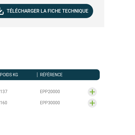
TÉLÉCHARGER LA FICHE TECHNIQUE
POIDS KG
RÉFÉRENCE
137
EPP20000
160
EPP30000