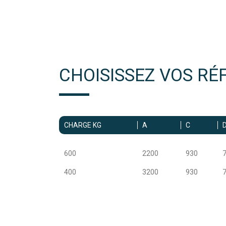
CHOISISSEZ VOS RÉ
CHARGE KG
A
C
600
2200
930
400
3200
930