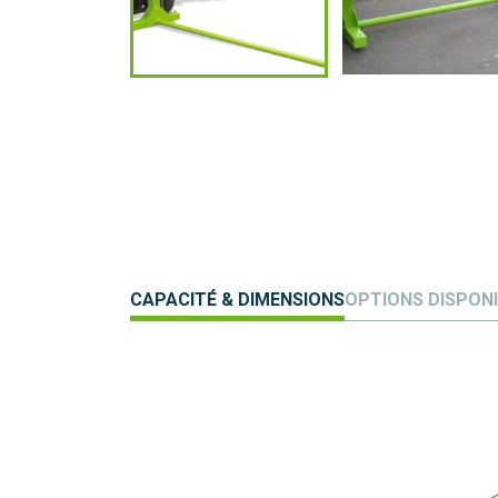
CAPACITÉ & DIMENSIONS
OPTIONS DISPON