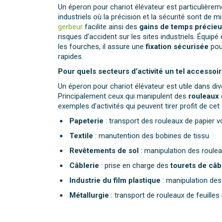
Un éperon pour chariot élévateur est particulièrem
industriels où la précision et la sécurité sont de m
gerbeur
facilite ainsi des
gains de temps précie
risques d’accident sur les sites industriels. Équipé
les fourches, il assure une
fixation sécurisée
pou
rapides.
Pour quels secteurs d’activité un tel accessoire
Un éperon pour chariot élévateur est utile dans div
Principalement ceux qui manipulent des
rouleaux
exemples d’activités qui peuvent tirer profit de ce
Papeterie
: transport des rouleaux de papier 
Textile
: manutention des bobines de tissu
Revêtements de sol
: manipulation des roule
Câblerie
: prise en charge des
tourets de câb
Industrie du film plastique
: manipulation des
Métallurgie
: transport de rouleaux de feuilles m