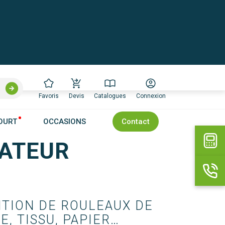
Favoris
Devis
Catalogues
Connexion
OURT
OCCASIONS
Contact
VATEUR
ION DE ROULEAUX DE 
, TISSU, PAPIER…
