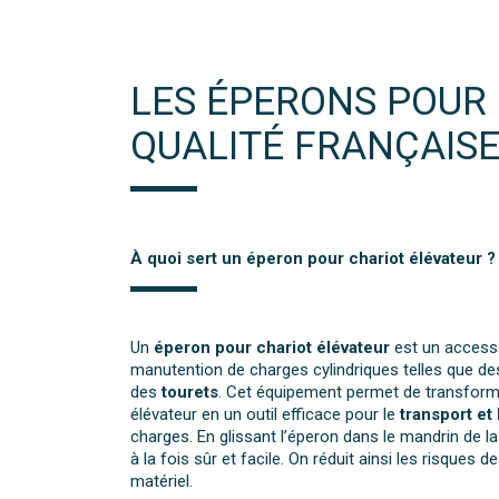
LES ÉPERONS POUR
QUALITÉ FRANÇAIS
À quoi sert un éperon pour chariot élévateur ?
Un
éperon pour chariot élévateur
est un accesso
manutention de charges cylindriques telles que d
des
tourets
. Cet équipement permet de transform
élévateur en un outil efficace pour le
transport et
charges. En glissant l’éperon dans le mandrin de l
à la fois sûr et facile. On réduit ainsi les risques 
matériel.