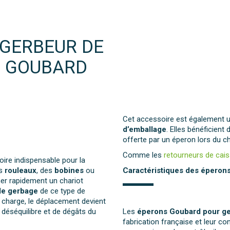
 GERBEUR DE
E GOUBARD
Cet accessoire est également u
d’emballage
. Elles bénéficient 
offerte par un éperon lors du
Comme les
retourneurs de cai
ire indispensable pour la
es
rouleaux
, des
bobines
ou
Caractéristiques des éperons
er rapidement un chariot
 le gerbage
de ce type de
a charge, le déplacement devient
de déséquilibre et de dégâts du
Les
éperons Goubard pour g
fabrication française et leur 