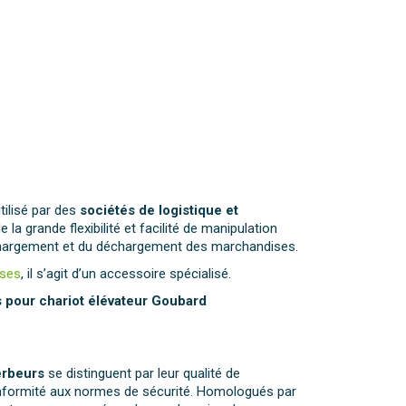
tilisé par des
sociétés de logistique et
de la grande flexibilité et facilité de manipulation
 chargement et du déchargement des marchandises.
sses
, il s’agit d’un accessoire spécialisé.
 pour chariot élévateur Goubard
erbeurs
se distinguent par leur qualité de
conformité aux normes de sécurité. Homologués par