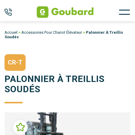
Accueil
>
Accessoires Pour Chariot Élévateur
>
Palonnier À Treillis
Soudés
CR-T
PALONNIER À TREILLIS
SOUDÉS