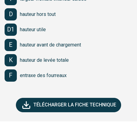
D
hauteur hors tout
D1
hauteur utile
E
hauteur avant de chargement
K
hauteur de levée totale
F
entraxe des fourreaux
TÉLÉCHARGER LA FICHE TECHNIQUE