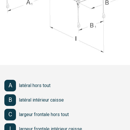
A
latéral hors tout
B
latéral intérieur caisse
C
largeur frontale hors tout
I
largeur frontale intérieur caisse