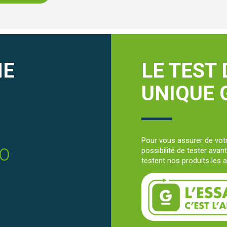
NE
LE TEST 
UNIQUE
Pour vous assurer de votr
30
possibilité de tester avan
testent nos produits les a