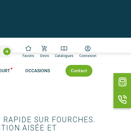
Favoris
Devis
Catalogues
Connexion
OURT
OCCASIONS
Contact
RAPIDE SUR FOURCHES.

ION AISÉE ET 