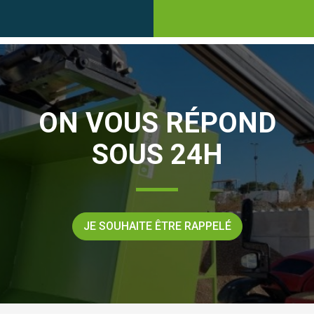
ON VOUS RÉPOND
SOUS 24H
JE SOUHAITE ÊTRE RAPPELÉ