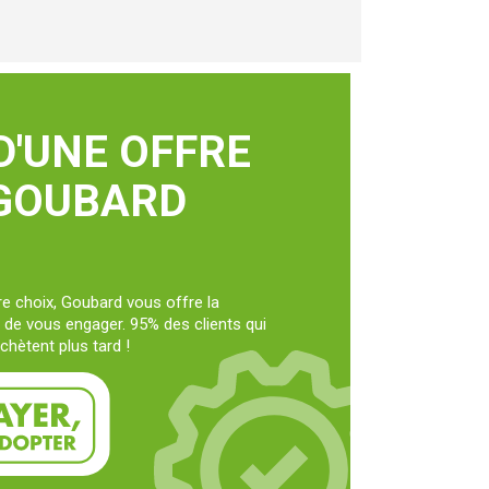
D'UNE OFFRE
 GOUBARD
e choix, Goubard vous offre la
t de vous engager. 95% des clients qui
chètent plus tard !