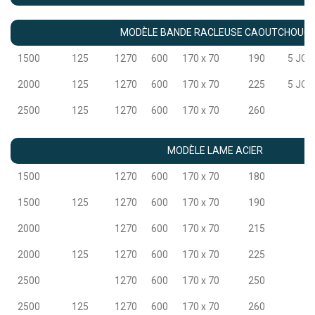
MODÈLE BANDE RACLEUSE CAOUTCHOUC
1500
125
1270
600
170 x 70
190
5 JO
2000
125
1270
600
170 x 70
225
5 JO
2500
125
1270
600
170 x 70
260
MODÈLE LAME ACIER
1500
1270
600
170 x 70
180
1500
125
1270
600
170 x 70
190
2000
1270
600
170 x 70
215
2000
125
1270
600
170 x 70
225
2500
1270
600
170 x 70
250
2500
125
1270
600
170 x 70
260