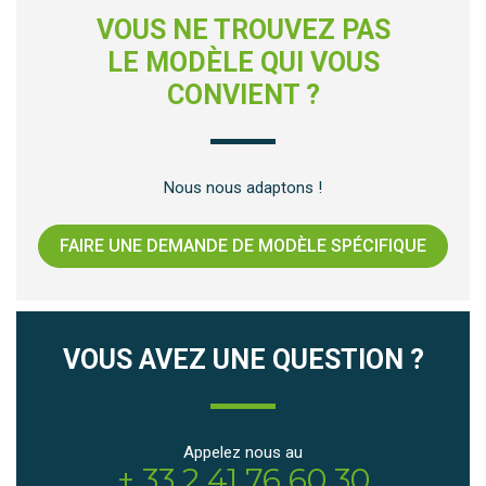
VOUS NE TROUVEZ PAS
LE MODÈLE QUI VOUS
CONVIENT ?
Nous nous adaptons !
FAIRE UNE DEMANDE DE MODÈLE SPÉCIFIQUE
VOUS AVEZ UNE QUESTION ?
Appelez nous au
+ 33 2 41 76 60 30