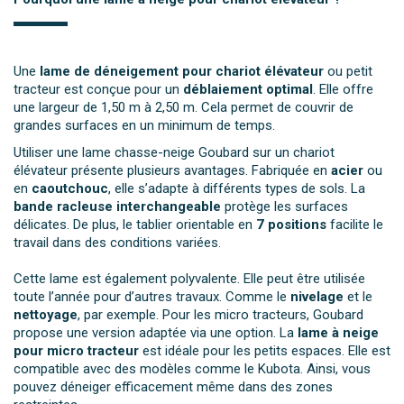
Une
lame de déneigement pour chariot élévateur
ou petit
tracteur est conçue pour un
déblaiement optimal
. Elle offre
une largeur de 1,50 m à 2,50 m. Cela permet de couvrir de
grandes surfaces en un minimum de temps.
Utiliser une lame chasse-neige Goubard sur un chariot
élévateur présente plusieurs avantages. Fabriquée en
acier
ou
en
caoutchouc
, elle s’adapte à différents types de sols. La
bande racleuse interchangeable
protège les surfaces
délicates. De plus, le tablier orientable en
7 positions
facilite le
travail dans des conditions variées.
Cette lame est également polyvalente. Elle peut être utilisée
toute l’année pour d’autres travaux. Comme le
nivelage
et le
nettoyage
, par exemple. Pour les micro tracteurs, Goubard
propose une version adaptée via une option. La
lame à neige
pour micro tracteur
est idéale pour les petits espaces. Elle est
compatible avec des modèles comme le Kubota. Ainsi, vous
pouvez déneiger efficacement même dans des zones