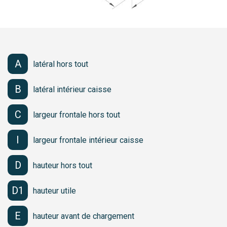
A
latéral hors tout
B
latéral intérieur caisse
C
largeur frontale hors tout
I
largeur frontale intérieur caisse
D
hauteur hors tout
D1
hauteur utile
E
hauteur avant de chargement