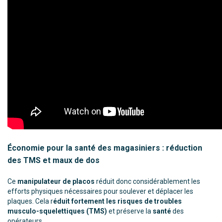
Économie pour la santé des magasiniers : réduction
des TMS et maux de dos
Ce
manipulateur de placos
réduit donc considérablement les
efforts physiques nécessaires pour soulever et déplacer les
plaques. Cela r
éduit fortement les risques de troubles
musculo-squelettiques (TMS)
et préserve la
santé
des
opérateurs.