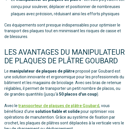
conçu pour soulever, déplacer et positionner de nombreuses
plaques avec précision, réduisant ainsi les efforts physiques
Ces équipements sont presque indispensables pour optimiser le
transport des plaques tout en minimisant les risques de casse et
de blessures.
LES AVANTAGES DU MANIPULATEUR
DE PLAQUES DE PLÂTRE GOUBARD
Le
manipulateur de plaques de plâtre
proposé par Goubard est
une solution innovante et ergonomique pour les professionnels du
bâtiment et les magasins de bricolage. Avec ses bras de retenue
réglables, il permet de transporter un petit nombre de placos, ou
de grandes quantités (jusqu'à
50 placos d'un coup
).
Avec le
transporteur de plaques de plâtre Goubard
, vous
bénéficiez d’une
solution fiable et solide
pour optimiser vos
opérations de manutention. Grâce au système de fixation par
crochet, les plaques de plâtres sont déplacées à la verticale vers le
lieu de chargement ou déchargement.