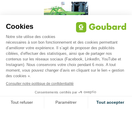
COMMENT UTILISER UN BASCULEUR DE CAISSE OU
PALOX ?