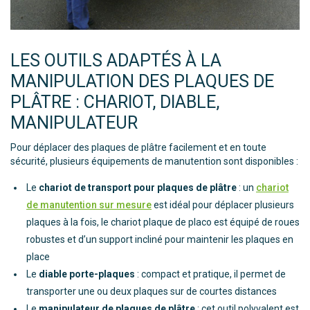
LES OUTILS ADAPTÉS À LA
MANIPULATION DES PLAQUES DE
PLÂTRE : CHARIOT, DIABLE,
MANIPULATEUR
Pour déplacer des plaques de plâtre facilement et en toute
sécurité, plusieurs équipements de manutention sont disponibles :
Le
chariot de transport pour plaques de plâtre
: un
chariot
de manutention sur mesure
est idéal pour déplacer plusieurs
plaques à la fois, le chariot plaque de placo est équipé de roues
robustes et d’un support incliné pour maintenir les plaques en
place
Le
diable porte-plaques
: compact et pratique, il permet de
transporter une ou deux plaques sur de courtes distances
Le
manipulateur de plaques de plâtre
: cet outil polyvalent est