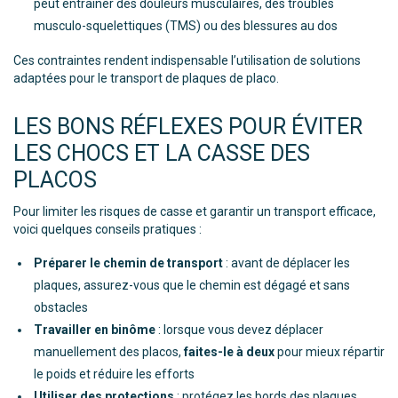
peut entraîner des douleurs musculaires, des troubles
musculo-squelettiques (TMS) ou des blessures au dos
Ces contraintes rendent indispensable l’utilisation de solutions
adaptées pour le transport de plaques de placo.
LES BONS RÉFLEXES POUR ÉVITER
LES CHOCS ET LA CASSE DES
PLACOS
Pour limiter les risques de casse et garantir un transport efficace,
voici quelques conseils pratiques :
Préparer le chemin de transport
: avant de déplacer les
plaques, assurez-vous que le chemin est dégagé et sans
obstacles
Travailler en binôme
: lorsque vous devez déplacer
manuellement des placos,
faites-le à deux
pour mieux répartir
le poids et réduire les efforts
Utiliser des protections
: protégez les bords des plaques