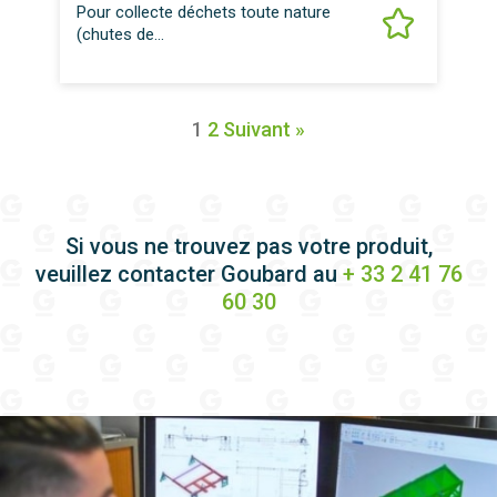
Pour collecte déchets toute nature
(chutes de...
1
2
Suivant »
Si vous ne trouvez pas votre produit,
veuillez contacter Goubard au
+ 33 2 41 76
60 30