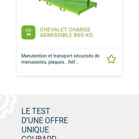
CHEVALET CHARGE
CH
08
ADMISSIBLE 800 KG
Manutention et transport sécurisés de
menuiseries, plaques… Réf....
LE TEST
D'UNE OFFRE
UNIQUE