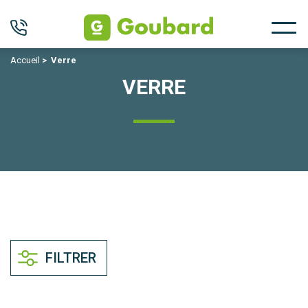
Accueil
>
Verre
VERRE
FILTRER