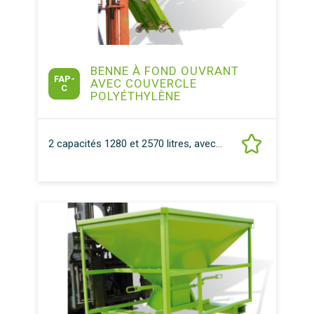
BENNE À FOND OUVRANT
FAP-
AVEC COUVERCLE
C
POLYÉTHYLÈNE
2 capacités 1280 et 2570 litres, avec...