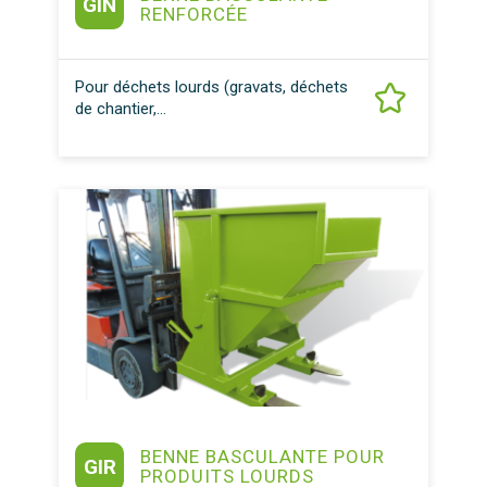
GIN
RENFORCÉE
Pour déchets lourds (gravats, déchets
de chantier,...
BENNE BASCULANTE POUR
GIR
PRODUITS LOURDS