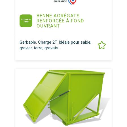
BENNE AGRÉGATS
RENFORCÉE À FOND
FOP/FIP
FMP
OUVRANT
Gerbable. Charge 2T. Idéale pour sable,
gravier, terre, gravats...