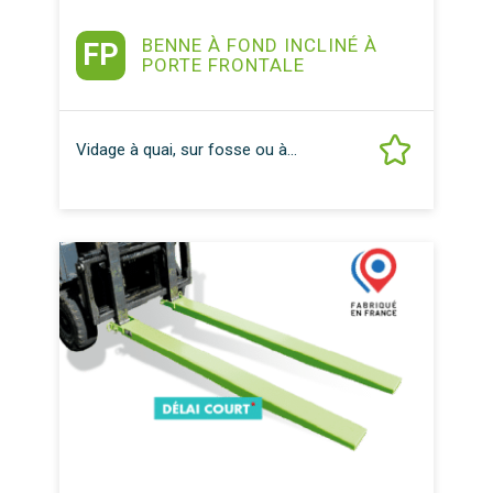
BENNE À FOND INCLINÉ À
FP
PORTE FRONTALE
Vidage à quai, sur fosse ou à...