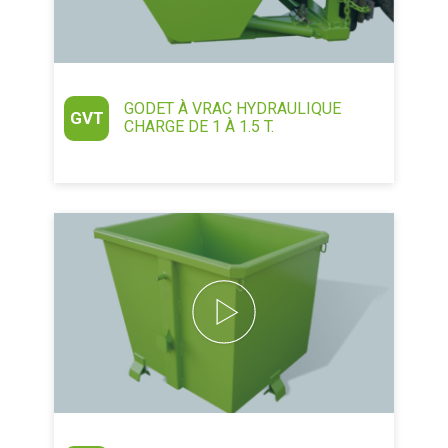
GODET À VRAC HYDRAULIQUE
GVT
CHARGE DE 1 À 1.5 T.