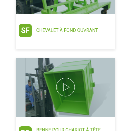
SF
CHEVALET À FOND OUVRANT
BENNE POUR CHARIOT À TÊTE