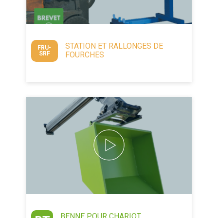
STATION ET RALLONGES DE
FRU-
SRF
FOURCHES
BENNE POUR CHARIOT