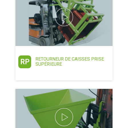
RETOURNEUR DE CAISSES PRISE
RP
SUPÉRIEURE