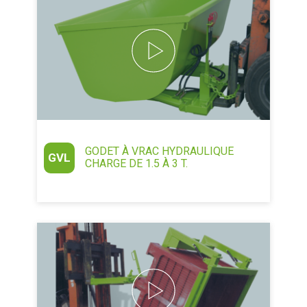
GODET À VRAC HYDRAULIQUE
GVL
CHARGE DE 1.5 À 3 T.