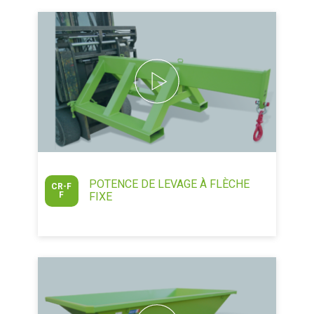
POTENCE DE LEVAGE À FLÈCHE
CR-F
F
FIXE