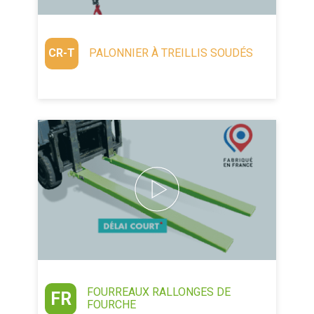
CR-T
PALONNIER À TREILLIS SOUDÉS
FOURREAUX RALLONGES DE
FR
FOURCHE