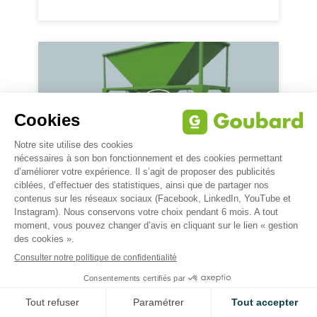
TRÉMIES DE REMPLISSAGE POUR
CHARGEMENT DE BIG-BAG, SUR
TB-F
PIEDS