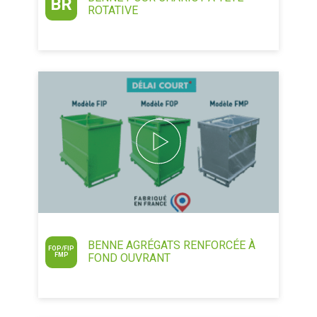
BR
ROTATIVE
BENNE AGRÉGATS RENFORCÉE À
FOP/FIP
FMP
FOND OUVRANT