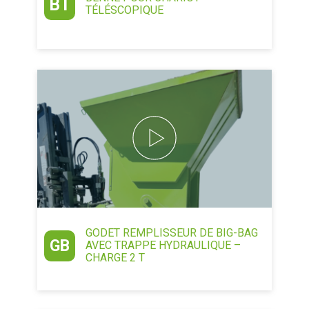
BT
TÉLÉSCOPIQUE
GODET REMPLISSEUR DE BIG-BAG
GB
AVEC TRAPPE HYDRAULIQUE –
CHARGE 2 T